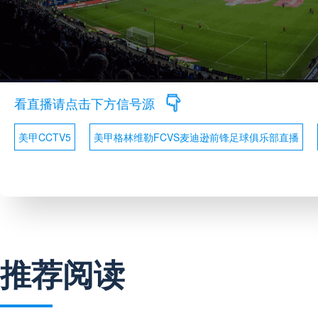
看直播请点击下方信号源
美甲CCTV5
美甲格林维勒FCVS麦迪逊前锋足球俱乐部直播
推荐阅读