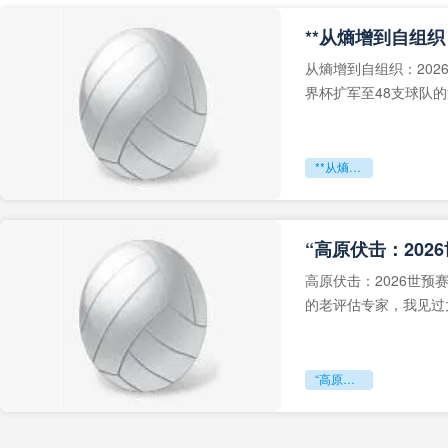
从熵增到自组织：202
界杯扩军至48支球队
深的忧虑。作为一个
**从熵增到自组织：2026世界杯小组赛战术系统的演化密码**
“高原伏击：202
高原伏击：2026世
的老评估专家，我见过太
世预赛的非洲区，正在
“高原伏击：2026世预赛非洲主场绞杀战”