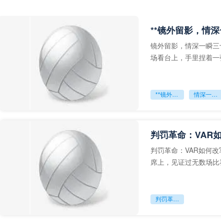
**镜外留影，情深
镜外留影，情深一瞬三
场看台上，手里捏着一
年轻运动员的背影，他
**镜外留影
情深一瞬**
判罚革命：VAR
判罚革命：VAR如何
席上，见证过无数场比
VAR第一次真正登上世
判罚革命：VAR如何改写世界杯的规则与秩序