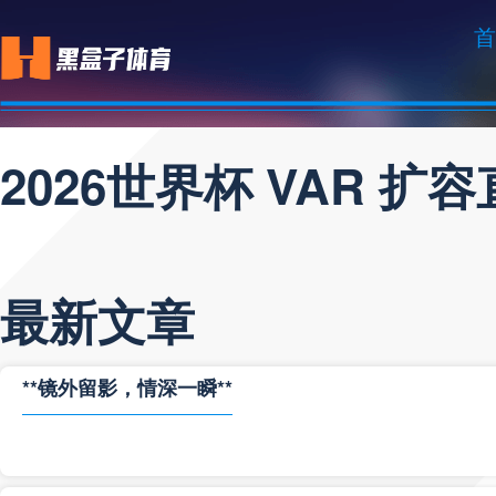
首
2026世界杯 VAR 扩
最新文章
**镜外留影，情深一瞬**