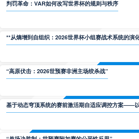
判罚革命：VAR如何改写世界杯的规则与秩序
**从熵增到自组织：2026世界杯小组赛战术系统的演化
“高原伏击：2026世预赛非洲主场绞杀战”
基于动态穹顶系统的赛前激活期自适应调控方案——以温哥
“单场决胜制：世预赛附加赛的公平性反思”