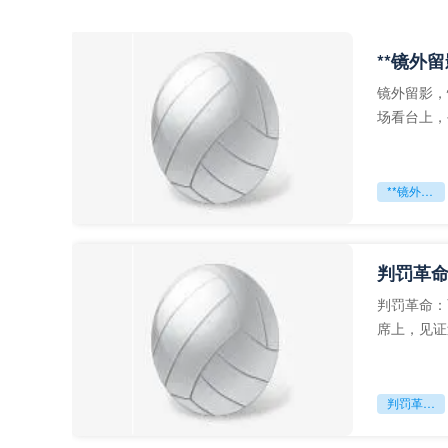
**镜外
镜外留影，
场看台上，
年轻运动员
**镜外留影
判罚革命
判罚革命：
席上，见证
VAR第一
判罚革命：VAR如何改写世界杯的规则与秩序