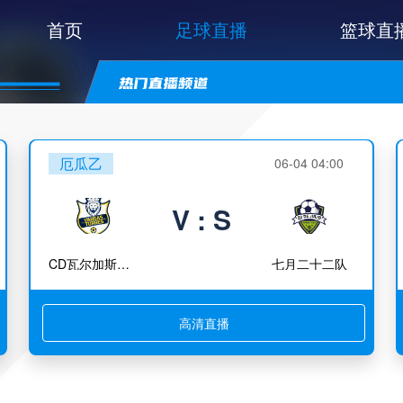
首页
足球直播
篮球直
厄瓜乙
06-04 04:00
V : S
CD瓦尔加斯托雷斯
七月二十二队
高清直播