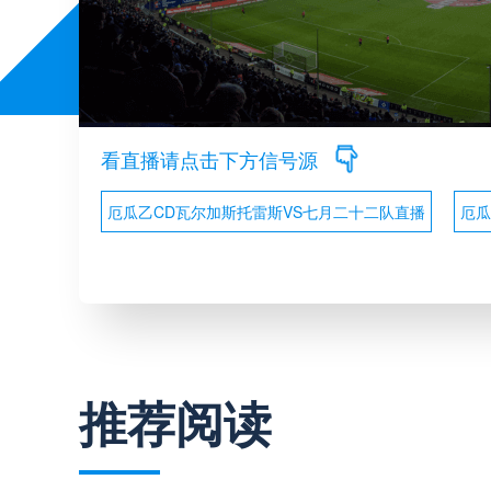
看直播请点击下方信号源
厄瓜乙CD瓦尔加斯托雷斯VS七月二十二队直播
厄瓜
推荐阅读