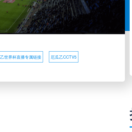
乙世界杯直播专属链接
厄瓜乙CCTV5