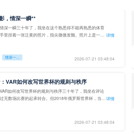
留影，情深一瞬**
情深一瞬三十年了，我坐在这个熟悉得不能再熟悉的体育
手里捏着一张泛黄的照片，指尖微微发颤。照片上是一个
详情
的背影，他正对着镜子
情深一瞬**
2026-07-21 03:48:04
：VAR如何改写世界杯的规则与秩序
VAR如何改写世界杯的规则与秩序三十年了，我坐在评论
过无数场比赛的起承转合。但2018年俄罗斯世界杯，当
详情
次真正登上世界杯
2026-07-21 03:48:04