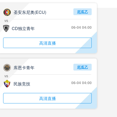
圣安东尼奥(ECU)
厄瓜乙
vs
06-04 04:00
CD独立青年
高清直播
库恩卡青年
厄瓜乙
vs
06-04 04:00
民族竞技
高清直播