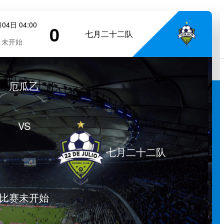
04日 04:00
0
七月二十二队
未开始
厄瓜乙
VS
七月二十二队
比赛未开始