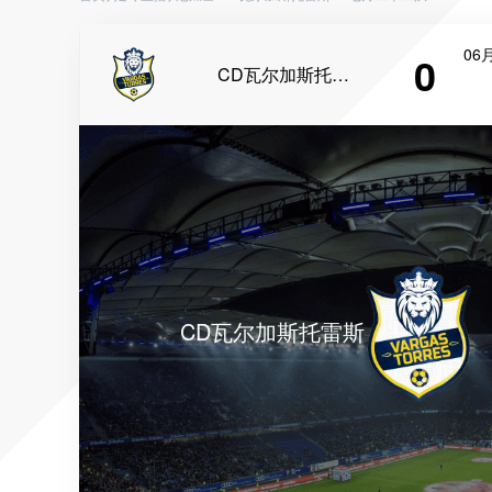
06月
0
CD瓦尔加斯托雷斯
CD瓦尔加斯托雷斯