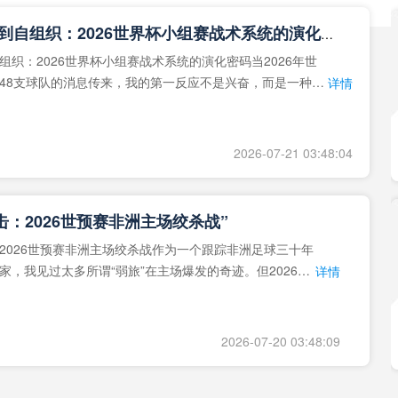
**从熵增到自组织：2026世界杯小组赛战术系统的演化密码**
组织：2026世界杯小组赛战术系统的演化密码当2026年世
48支球队的消息传来，我的第一反应不是兴奋，而是一种深
详情
作为一个
2026-07-21 03:48:04
击：2026世预赛非洲主场绞杀战”
2026世预赛非洲主场绞杀战作为一个跟踪非洲足球三十年
家，我见过太多所谓“弱旅”在主场爆发的奇迹。但2026年
详情
洲区，正在
2026-07-20 03:48:09