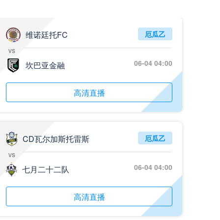
维诺廷托FC
厄瓜乙
vs
06-04 04:00
坎巴亚金融
高清直播
CD瓦尔加斯托雷斯
厄瓜乙
vs
06-04 04:00
七月二十二队
高清直播