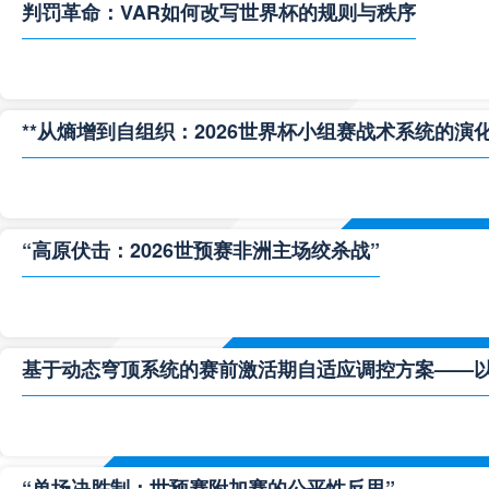
判罚革命：VAR如何改写世界杯的规则与秩序
**从熵增到自组织：2026世界杯小组赛战术系统的演化
“高原伏击：2026世预赛非洲主场绞杀战”
基于动态穹顶系统的赛前激活期自适应调控方案——以温哥
“单场决胜制：世预赛附加赛的公平性反思”