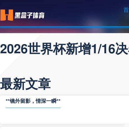
首
2026世界杯新增1/1
最新文章
**镜外留影，情深一瞬**