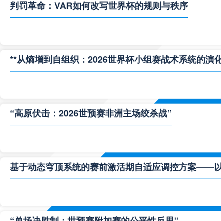
判罚革命：VAR如何改写世界杯的规则与秩序
**从熵增到自组织：2026世界杯小组赛战术系统的演化
“高原伏击：2026世预赛非洲主场绞杀战”
基于动态穹顶系统的赛前激活期自适应调控方案——以温哥
“单场决胜制：世预赛附加赛的公平性反思”