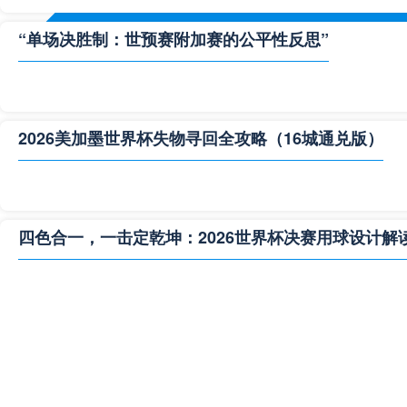
“单场决胜制：世预赛附加赛的公平性反思”
2026美加墨世界杯失物寻回全攻略（16城通兑版）
四色合一，一击定乾坤：2026世界杯决赛用球设计解
**“2026‘脑机赛场’：北美世界杯的神经架构与生态裂变”