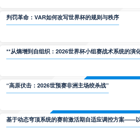
判罚革命：VAR如何改写世界杯的规则与秩序
**从熵增到自组织：2026世界杯小组赛战术系统的演化
“高原伏击：2026世预赛非洲主场绞杀战”
基于动态穹顶系统的赛前激活期自适应调控方案——以温哥