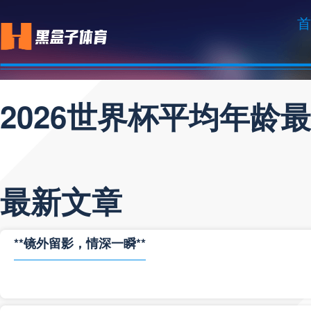
首
2026世界杯平均年龄
最新文章
**镜外留影，情深一瞬**