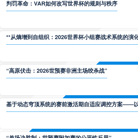
判罚革命：VAR如何改写世界杯的规则与秩序
**从熵增到自组织：2026世界杯小组赛战术系统的演化
“高原伏击：2026世预赛非洲主场绞杀战”
基于动态穹顶系统的赛前激活期自适应调控方案——以温哥
“单场决胜制：世预赛附加赛的公平性反思”