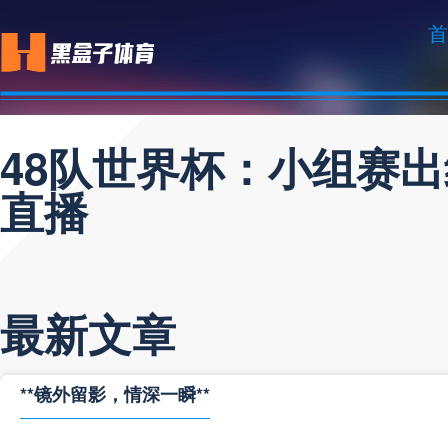
首
48队世界杯：小组赛
直播
最新文章
**镜外留影，情深一瞬**