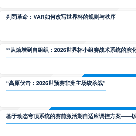
判罚革命：VAR如何改写世界杯的规则与秩序
**从熵增到自组织：2026世界杯小组赛战术系统的演化
“高原伏击：2026世预赛非洲主场绞杀战”
基于动态穹顶系统的赛前激活期自适应调控方案——以温哥