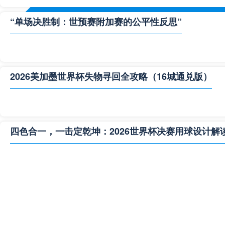
“单场决胜制：世预赛附加赛的公平性反思”
2026美加墨世界杯失物寻回全攻略（16城通兑版）
四色合一，一击定乾坤：2026世界杯决赛用球设计解
**“2026‘脑机赛场’：北美世界杯的神经架构与生态裂变”