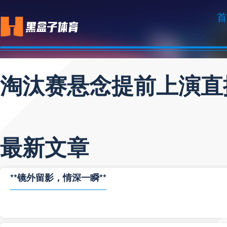
首
淘汰赛悬念提前上演直
最新文章
**镜外留影，情深一瞬**