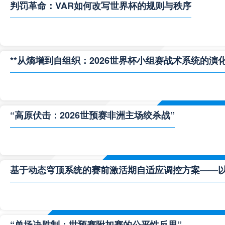
判罚革命：VAR如何改写世界杯的规则与秩序
**从熵增到自组织：2026世界杯小组赛战术系统的演化
“高原伏击：2026世预赛非洲主场绞杀战”
基于动态穹顶系统的赛前激活期自适应调控方案——以温哥
“单场决胜制：世预赛附加赛的公平性反思”