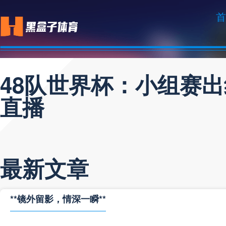
首
48队世界杯：小组赛
直播
最新文章
**镜外留影，情深一瞬**