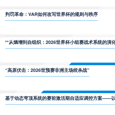
判罚革命：VAR如何改写世界杯的规则与秩序
**从熵增到自组织：2026世界杯小组赛战术系统的演化
“高原伏击：2026世预赛非洲主场绞杀战”
基于动态穹顶系统的赛前激活期自适应调控方案——以温哥