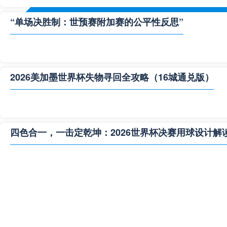
“单场决胜制：世预赛附加赛的公平性反思”
2026美加墨世界杯失物寻回全攻略（16城通兑版）
四色合一，一击定乾坤：2026世界杯决赛用球设计解
**“2026‘脑机赛场’：北美世界杯的神经架构与生态裂变”