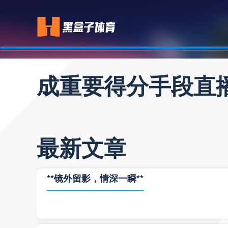
成重要得分手段直
最新文章
**镜外留影，情深一瞬**