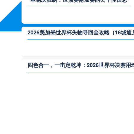
2026美加墨世界杯失物寻回全攻略（16城通
四色合一，一击定乾坤：2026世界杯决赛用
**“2026‘脑机赛场’：北美世界杯的神经架构
2026世界杯跨城观赛解决方案：球迷行李“