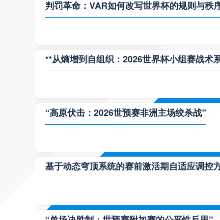
判罚革命：VAR如何改写世界杯的规则与秩
**从熵增到自组织：2026世界杯小组赛战术
“高原伏击：2026世预赛非洲主场绞杀战”
基于动态穹顶系统的赛前激活期自适应调控方案
“单场决胜制：世预赛附加赛的公平性反思”