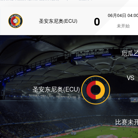
06月04日 04:0
0
圣安东尼奥(ECU)
未开始
厄瓜
VS
圣安东尼奥(ECU)
比赛未