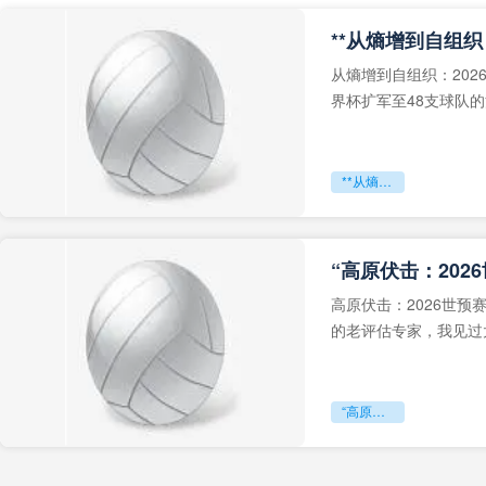
从熵增到自组织：202
界杯扩军至48支球队
深的忧虑。作为一个
**从熵增到自组织：2026世界杯小组赛战术系统的演化密码**
“高原伏击：202
高原伏击：2026世
的老评估专家，我见过太
世预赛的非洲区，正在
“高原伏击：2026世预赛非洲主场绞杀战”