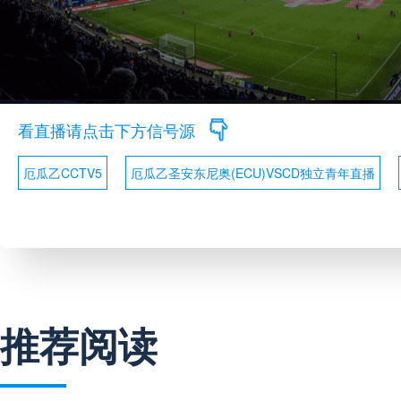
看直播请点击下方信号源
厄瓜乙CCTV5
厄瓜乙圣安东尼奥(ECU)VSCD独立青年直播
推荐阅读