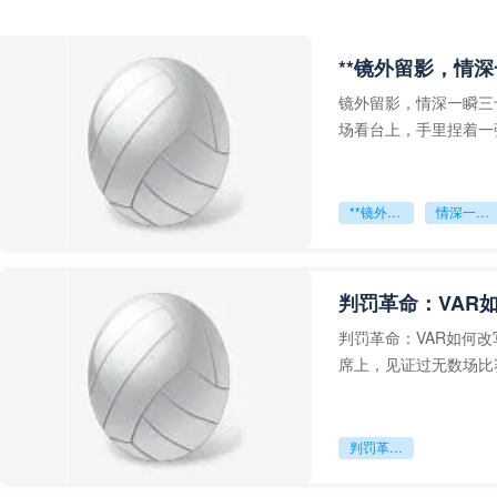
**镜外留影，情深
镜外留影，情深一瞬三
场看台上，手里捏着一
年轻运动员的背影，他
**镜外留影
情深一瞬**
判罚革命：VAR
判罚革命：VAR如何
席上，见证过无数场比
VAR第一次真正登上世
判罚革命：VAR如何改写世界杯的规则与秩序