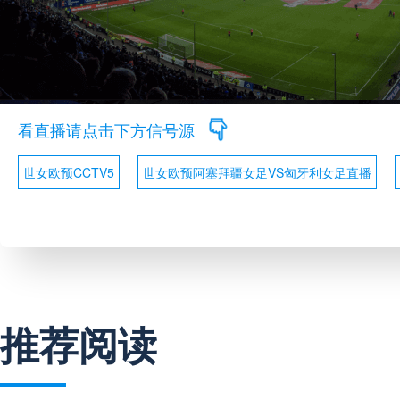
看直播请点击下方信号源
世女欧预CCTV5
世女欧预阿塞拜疆女足VS匈牙利女足直播
推荐阅读