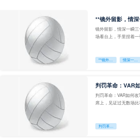
**镜外留影，情深
镜外留影，情深一瞬三
场看台上，手里捏着一
年轻运动员的背影，他
**镜外留影
情深一瞬**
判罚革命：VAR
判罚革命：VAR如何
席上，见证过无数场比
VAR第一次真正登上世
判罚革命：VAR如何改写世界杯的规则与秩序