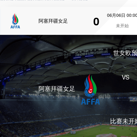
06月06日 00:0
0
阿塞拜疆女足
未开始
世女欧
VS
阿塞拜疆女足
比赛未开