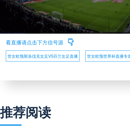
看直播请点击下方信号源
世女欧预斯洛伐克女足VS芬兰女足直播
世女欧预世界杯直播专
推荐阅读