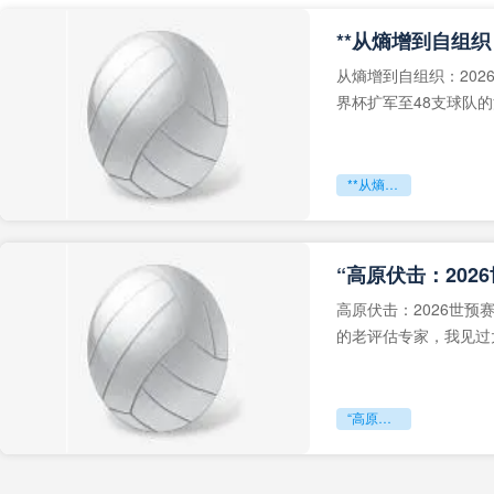
从熵增到自组织：202
界杯扩军至48支球队
深的忧虑。作为一个
**从熵增到自组织：2026世界杯小组赛战术系统的演化密码**
“高原伏击：202
高原伏击：2026世
的老评估专家，我见过太
世预赛的非洲区，正在
“高原伏击：2026世预赛非洲主场绞杀战”