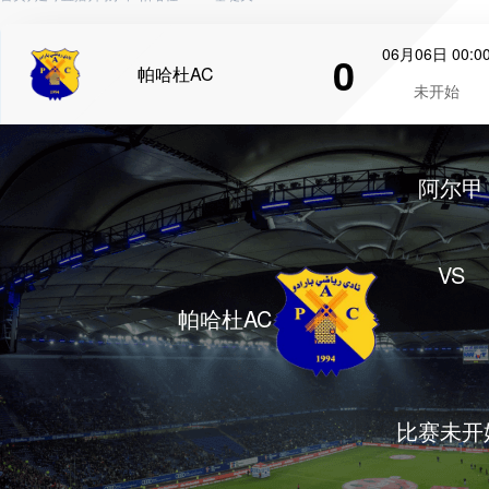
06月06日 00:0
0
帕哈杜AC
未开始
阿尔甲
VS
帕哈杜AC
比赛未开