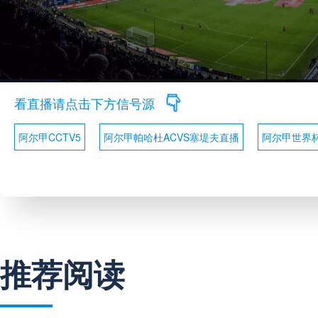
看直播请点击下方信号源
阿尔甲CCTV5
阿尔甲帕哈杜ACVS塞堤夫直播
阿尔甲世界
推荐阅读