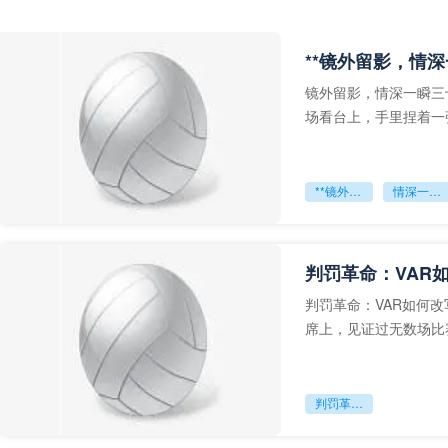
**镜外留影，情深
镜外留影，情深一瞬三
场看台上，手里捏着一
年轻运动员的背影，他
**镜外留影
情深一瞬**
判罚革命：VAR
判罚革命：VAR如何
席上，见证过无数场比
VAR第一次真正登上世
判罚革命：VAR如何改写世界杯的规则与秩序