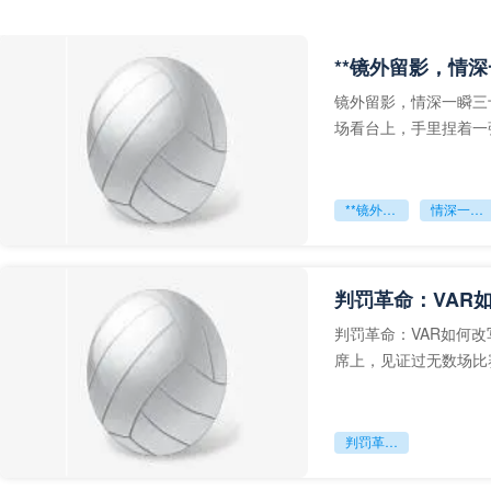
**镜外留影，情深
镜外留影，情深一瞬三
场看台上，手里捏着一
年轻运动员的背影，他
**镜外留影
情深一瞬**
判罚革命：VAR
判罚革命：VAR如何
席上，见证过无数场比
VAR第一次真正登上世
判罚革命：VAR如何改写世界杯的规则与秩序