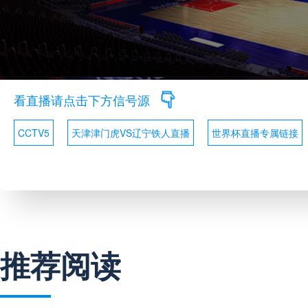
看直播请点击下方信号源
CCTV5
天津津门虎VS辽宁铁人直播
世界杯直播专属链接
推荐阅读