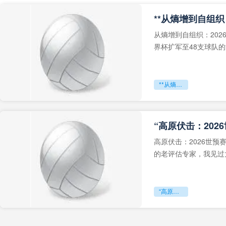
从熵增到自组织：202
界杯扩军至48支球队
深的忧虑。作为一个
**从熵增到自组织：2026世界杯小组赛战术系统的演化密码**
“高原伏击：202
高原伏击：2026世
的老评估专家，我见过太
世预赛的非洲区，正在
“高原伏击：2026世预赛非洲主场绞杀战”