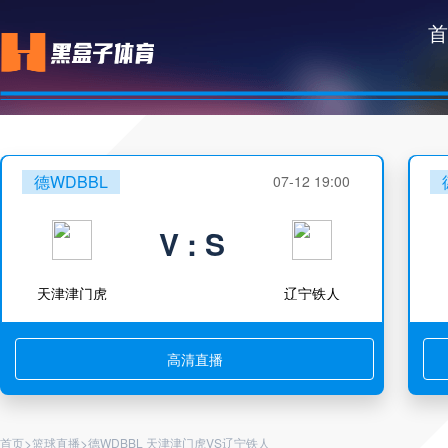
首
德WDBBL
07-12 19:00
V : S
天津津门虎
辽宁铁人
高清直播
>
>
首页
篮球直播
德WDBBL 天津津门虎VS辽宁铁人