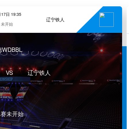
17日 19:35
辽宁铁人
未开始
德WDBBL
VS
辽宁铁人
比赛未开始