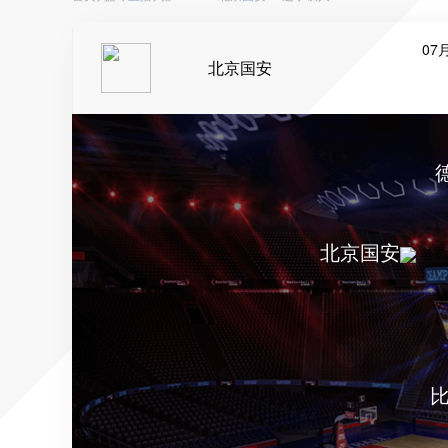
07月
北京国安
北京国安