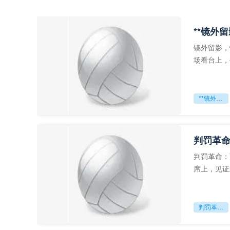
**镜外
镜外留影，
场看台上，
年轻运动员
**镜外留影
判罚革命
判罚革命：
席上，见证
VAR第一
判罚革命：VAR如何改写世界杯的规则与秩序