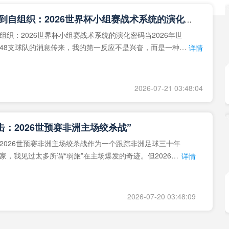
**从熵增到自组织：2026世界杯小组赛战术系统的演化密码**
组织：2026世界杯小组赛战术系统的演化密码当2026年世
48支球队的消息传来，我的第一反应不是兴奋，而是一种深
详情
作为一个
2026-07-21 03:48:04
击：2026世预赛非洲主场绞杀战”
2026世预赛非洲主场绞杀战作为一个跟踪非洲足球三十年
家，我见过太多所谓“弱旅”在主场爆发的奇迹。但2026年
详情
洲区，正在
2026-07-20 03:48:09