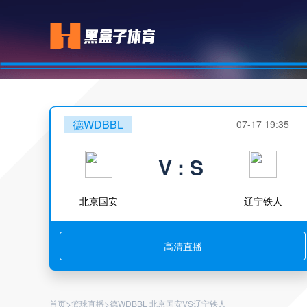
德WDBBL
07-17 19:35
V : S
北京国安
辽宁铁人
高清直播
>
>
首页
篮球直播
德WDBBL 北京国安VS辽宁铁人