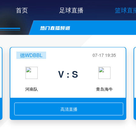
首页
足球直播
篮球直
德WDBBL
07-17 19:35
V : S
河南队
青岛海牛
高清直播