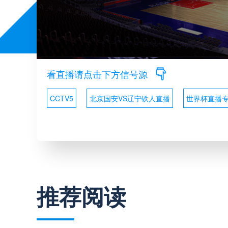
看直播请点击下方信号源
CCTV5
北京国安VS辽宁铁人直播
世界杯直播
推荐阅读