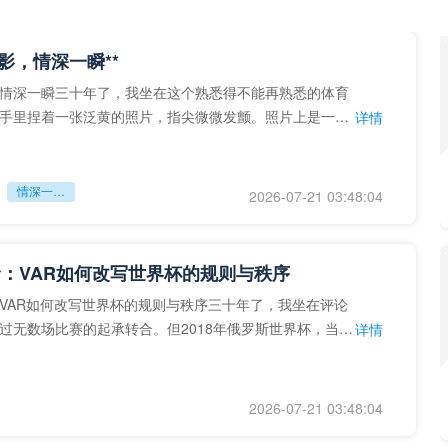
留影，情深一瞬**
情深一瞬三十年了，我坐在这个熟悉得不能再熟悉的体育
手里捏着一张泛黄的照片，指尖微微发颤。照片上是一个
详情
的背影，他正对着镜子
情深一瞬**
2026-07-21 03:48:04
：VAR如何改写世界杯的规则与秩序
VAR如何改写世界杯的规则与秩序三十年了，我坐在评论
过无数场比赛的起承转合。但2018年俄罗斯世界杯，当
详情
次真正登上世界杯
2026-07-21 03:48:04