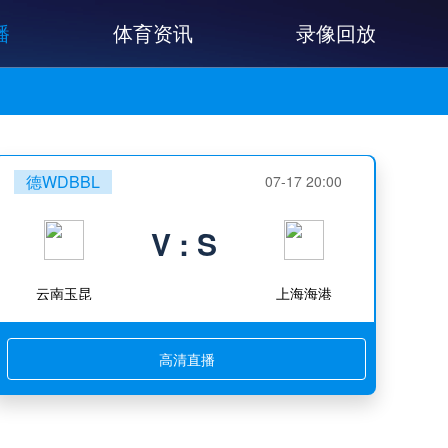
播
体育资讯
录像回放
德WDBBL
07-17 20:00
V : S
云南玉昆
上海海港
高清直播