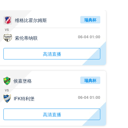
维格比霍尔姆斯
瑞典杯
vs
06-04 01:00
索伦蒂纳联
高清直播
侯嘉堡格
瑞典杯
vs
06-04 01:00
IFK特利堡
高清直播