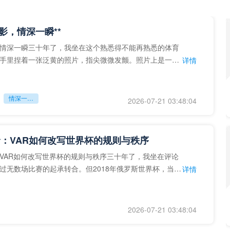
留影，情深一瞬**
情深一瞬三十年了，我坐在这个熟悉得不能再熟悉的体育
手里捏着一张泛黄的照片，指尖微微发颤。照片上是一个
详情
的背影，他正对着镜子
情深一瞬**
2026-07-21 03:48:04
：VAR如何改写世界杯的规则与秩序
VAR如何改写世界杯的规则与秩序三十年了，我坐在评论
过无数场比赛的起承转合。但2018年俄罗斯世界杯，当
详情
次真正登上世界杯
2026-07-21 03:48:04