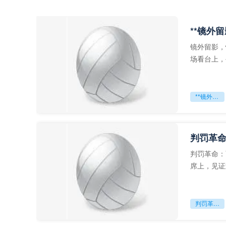
**镜外
镜外留影，
场看台上，
年轻运动员
**镜外留影
判罚革命
判罚革命：
席上，见证
VAR第一
判罚革命：VAR如何改写世界杯的规则与秩序