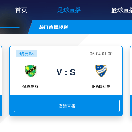
首页
足球直播
篮球直
瑞典杯
06-04 01:00
V : S
侯嘉堡格
IFK特利堡
高清直播