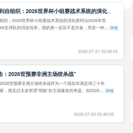
**从熵增到自组织：2026世界杯小组赛战术系统的演化密码**
组织：2026世界杯小组赛战术系统的演化密码当2026年世
48支球队的消息传来，我的第一反应不是兴奋，而是一种深
详情
作为一个
2026-07-21 03:48:04
击：2026世预赛非洲主场绞杀战”
2026世预赛非洲主场绞杀战作为一个跟踪非洲足球三十年
家，我见过太多所谓“弱旅”在主场爆发的奇迹。但2026年
详情
洲区，正在
2026-07-20 03:48:09