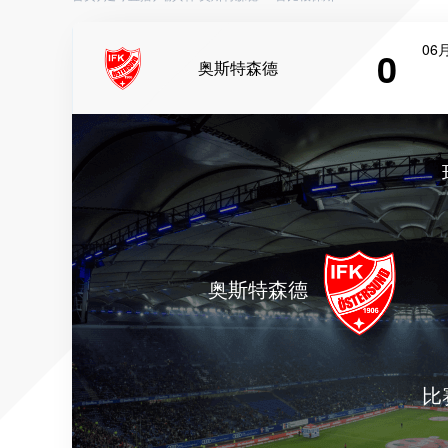
06月
0
奥斯特森德
奥斯特森德
比