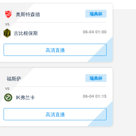
奥斯特森德
瑞典杯
vs
06-04 01:00
古比根保斯
高清直播
福斯萨
瑞典杯
vs
06-04 01:15
IK弗兰卡
高清直播