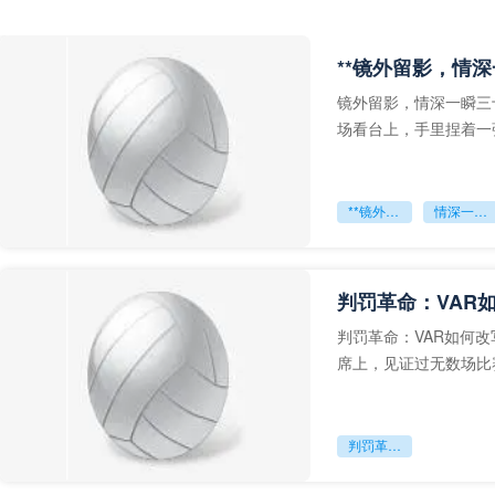
**镜外留影，情深
镜外留影，情深一瞬三
场看台上，手里捏着一
年轻运动员的背影，他
**镜外留影
情深一瞬**
判罚革命：VAR
判罚革命：VAR如何
席上，见证过无数场比
VAR第一次真正登上世
判罚革命：VAR如何改写世界杯的规则与秩序