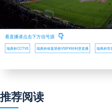
看直播请点击下方信号源
瑞典杯CCTV5
瑞典杯侯嘉堡格VSIFK特利堡直播
瑞典杯世
推荐阅读