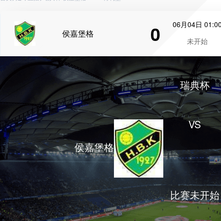
06月04日 01:0
0
侯嘉堡格
未开始
瑞典杯
VS
侯嘉堡格
比赛未开始