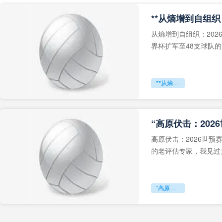
从熵增到自组织：202
界杯扩军至48支球队
深的忧虑。作为一个
**从熵增到自组织：2026世界杯小组赛战术系统的演化密码**
“高原伏击：202
高原伏击：2026世
的老评估专家，我见过太
世预赛的非洲区，正在
“高原伏击：2026世预赛非洲主场绞杀战”