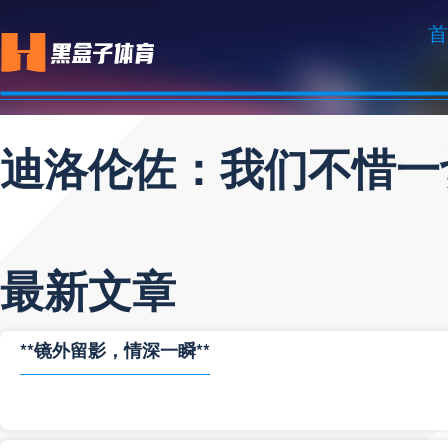
首
迪洛伦佐：我们不惜一
最新文章
**镜外留影，情深一瞬**