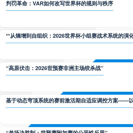
判罚革命：VAR如何改写世界杯的规则与秩序
**从熵增到自组织：2026世界杯小组赛战术系统的演化
“高原伏击：2026世预赛非洲主场绞杀战”
基于动态穹顶系统的赛前激活期自适应调控方案——以温哥
“单场决胜制：世预赛附加赛的公平性反思”