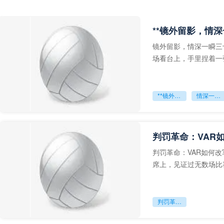
**镜外留影，情深
镜外留影，情深一瞬三
场看台上，手里捏着一
年轻运动员的背影，他
**镜外留影
情深一瞬**
判罚革命：VAR
判罚革命：VAR如何
席上，见证过无数场比
VAR第一次真正登上世
判罚革命：VAR如何改写世界杯的规则与秩序