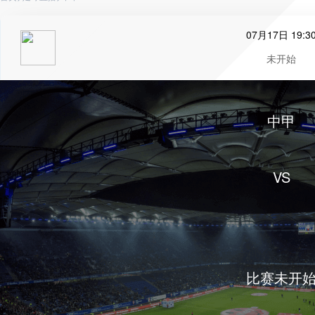
07月17日 19:3
未开始
中甲
VS
比赛未开