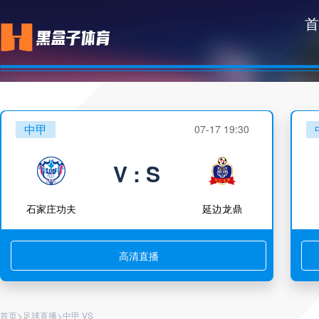
首
中甲
07-17 19:30
V : S
石家庄功夫
延边龙鼎
高清直播
>
>
首页
足球直播
中甲 VS