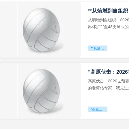
从熵增到自组织：202
界杯扩军至48支球队
深的忧虑。作为一个
**从熵增到自组织：2026世界杯小组赛战术系统的演化密码**
“高原伏击：202
高原伏击：2026世
的老评估专家，我见过太
世预赛的非洲区，正在
“高原伏击：2026世预赛非洲主场绞杀战”