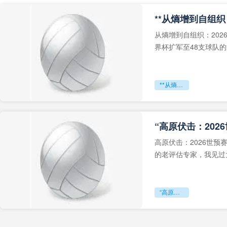
从熵增到自组织：202
界杯扩军至48支球队
深的忧虑。作为一个
**从熵增到自组织：2026世界杯小组赛战术系统的演化密码**
“高原伏击：202
高原伏击：2026世
的老评估专家，我见过太
世预赛的非洲区，正在
“高原伏击：2026世预赛非洲主场绞杀战”