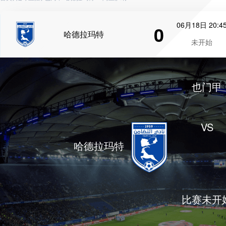
06月18日 20:4
0
哈德拉玛特
未开始
也门甲
VS
哈德拉玛特
比赛未开