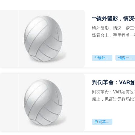
**镜外留影，情深
镜外留影，情深一瞬三
场看台上，手里捏着一
年轻运动员的背影，他
**镜外留影
情深一瞬**
判罚革命：VAR
判罚革命：VAR如何
席上，见证过无数场比
VAR第一次真正登上世
判罚革命：VAR如何改写世界杯的规则与秩序