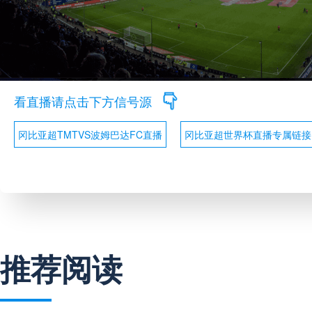
看直播请点击下方信号源
冈比亚超TMTVS波姆巴达FC直播
冈比亚超世界杯直播专属链接
推荐阅读