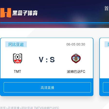
首
冈比亚超
06-05 00:30
V : S
TMT
波姆巴达FC
高清直播
>
>
首页
足球直播
冈比亚超 TMTVS波姆巴达FC