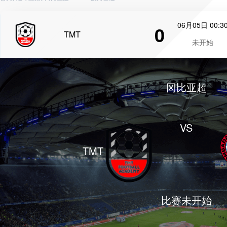
06月05日 00:3
0
TMT
未开始
冈比亚超
VS
TMT
比赛未开始