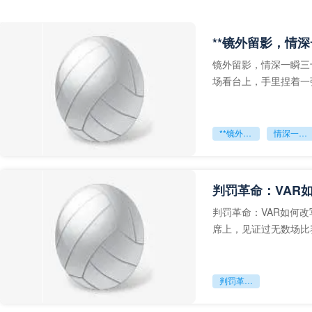
**镜外留影，情深
镜外留影，情深一瞬三
场看台上，手里捏着一
年轻运动员的背影，他
**镜外留影
情深一瞬**
判罚革命：VAR
判罚革命：VAR如何
席上，见证过无数场比
VAR第一次真正登上世
判罚革命：VAR如何改写世界杯的规则与秩序