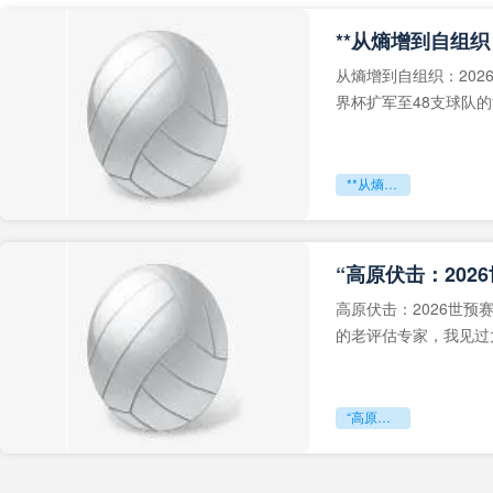
从熵增到自组织：202
界杯扩军至48支球队
深的忧虑。作为一个
**从熵增到自组织：2026世界杯小组赛战术系统的演化密码**
“高原伏击：202
高原伏击：2026世
的老评估专家，我见过太
世预赛的非洲区，正在
“高原伏击：2026世预赛非洲主场绞杀战”