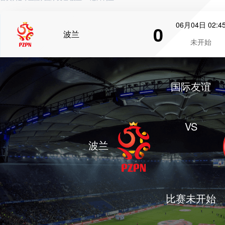
06月04日 02:4
0
波兰
未开始
国际友谊
VS
波兰
比赛未开始