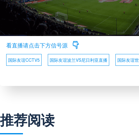
看直播请点击下方信号源
国际友谊CCTV5
国际友谊波兰VS尼日利亚直播
国际友谊世
推荐阅读