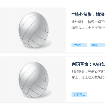
**镜外留影，情深
镜外留影，情深一瞬三
场看台上，手里捏着一
年轻运动员的背影，他
**镜外留影
情深一瞬**
判罚革命：VAR
判罚革命：VAR如何
席上，见证过无数场比
VAR第一次真正登上世
判罚革命：VAR如何改写世界杯的规则与秩序