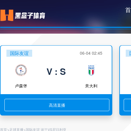
首
国际友谊
06-04 02:45
V : S
卢森堡
意大利
高清直播
>
>
首页
足球直播
国际友谊 波兰VS尼日利亚