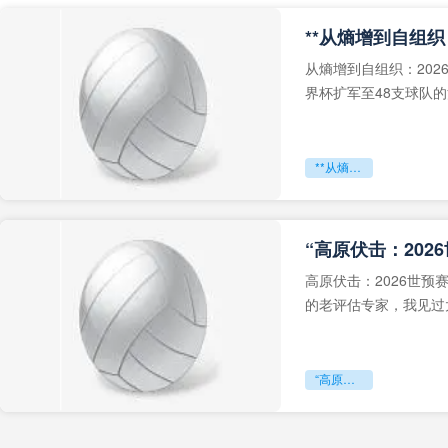
从熵增到自组织：202
界杯扩军至48支球队
深的忧虑。作为一个
**从熵增到自组织：2026世界杯小组赛战术系统的演化密码**
“高原伏击：202
高原伏击：2026世
的老评估专家，我见过太
世预赛的非洲区，正在
“高原伏击：2026世预赛非洲主场绞杀战”