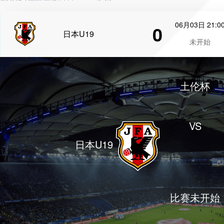
06月03日 21:0
0
日本U19
未开始
土伦杯
VS
日本U19
比赛未开始