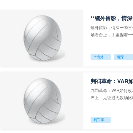
**镜外留影，情深
镜外留影，情深一瞬三
场看台上，手里捏着一
年轻运动员的背影，他
**镜外留影
情深一瞬**
判罚革命：VAR
判罚革命：VAR如何
席上，见证过无数场比
VAR第一次真正登上世
判罚革命：VAR如何改写世界杯的规则与秩序