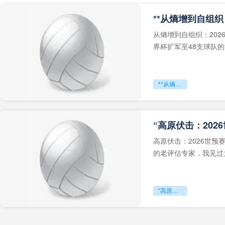
从熵增到自组织：202
界杯扩军至48支球队
深的忧虑。作为一个
**从熵增到自组织：2026世界杯小组赛战术系统的演化密码**
“高原伏击：202
高原伏击：2026世
的老评估专家，我见过太
世预赛的非洲区，正在
“高原伏击：2026世预赛非洲主场绞杀战”