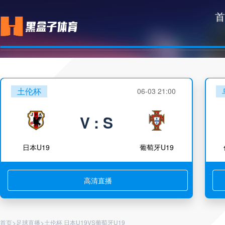
首
土伦杯
06-03 21:00
V : S
日本U19
葡萄牙U19
高清直播
>
>
首页
足球直播
土伦杯 日本U19VS葡萄牙U19