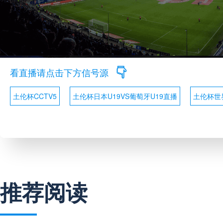
看直播请点击下方信号源
土伦杯CCTV5
土伦杯日本U19VS葡萄牙U19直播
土伦杯世
推荐阅读