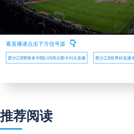
看直播请点击下方信号源
爱沙乙B赞斯拿华B队VS塔尔图卡列夫直播
爱沙乙B世界杯直播
推荐阅读