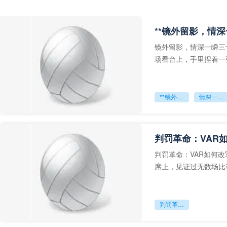
**镜外留影，情深
镜外留影，情深一瞬三
场看台上，手里捏着一
年轻运动员的背影，他
**镜外留影
情深一瞬**
判罚革命：VAR
判罚革命：VAR如何
席上，见证过无数场比
VAR第一次真正登上世
判罚革命：VAR如何改写世界杯的规则与秩序