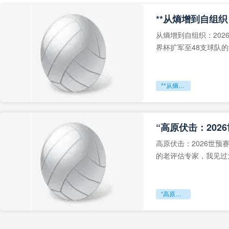
从熵增到自组织：202
界杯扩军至48支球队
深的忧虑。作为一个
**从熵增到自组织：2026世界杯小组赛战术系统的演化密码**
“高原伏击：202
高原伏击：2026世
的老评估专家，我见过太
世预赛的非洲区，正在
“高原伏击：2026世预赛非洲主场绞杀战”