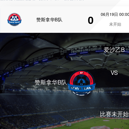
06月19日 00:0
0
赞斯拿华B队
未开始
爱沙乙B
VS
赞斯拿华B队
比赛未开始