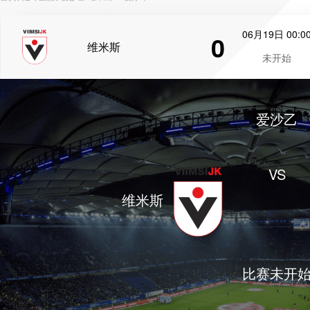
06月19日 00:0
0
维米斯
未开始
爱沙乙
VS
维米斯
比赛未开