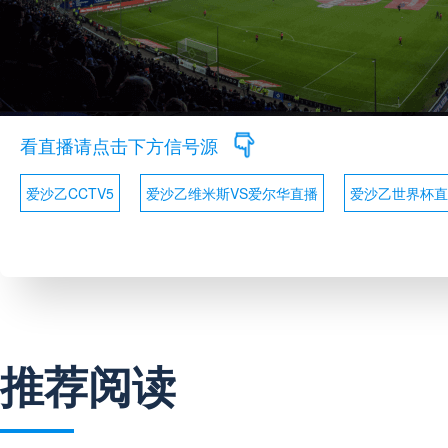
看直播请点击下方信号源
爱沙乙CCTV5
爱沙乙维米斯VS爱尔华直播
爱沙乙世界杯直
推荐阅读