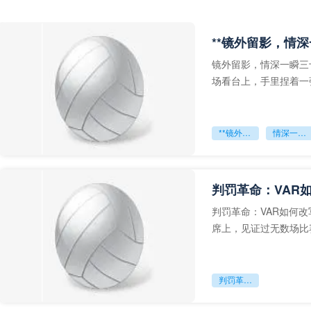
**镜外留影，情深
镜外留影，情深一瞬三
场看台上，手里捏着一
年轻运动员的背影，他
**镜外留影
情深一瞬**
判罚革命：VAR
判罚革命：VAR如何
席上，见证过无数场比
VAR第一次真正登上世
判罚革命：VAR如何改写世界杯的规则与秩序