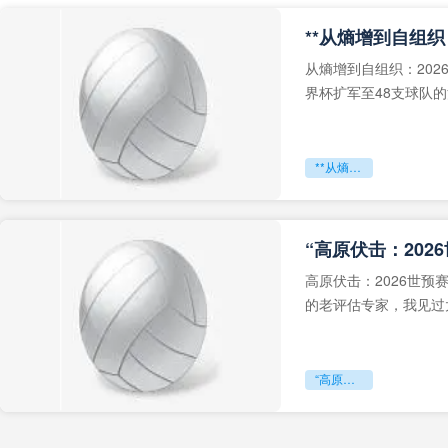
从熵增到自组织：202
界杯扩军至48支球队
深的忧虑。作为一个
**从熵增到自组织：2026世界杯小组赛战术系统的演化密码**
“高原伏击：202
高原伏击：2026世
的老评估专家，我见过太
世预赛的非洲区，正在
“高原伏击：2026世预赛非洲主场绞杀战”