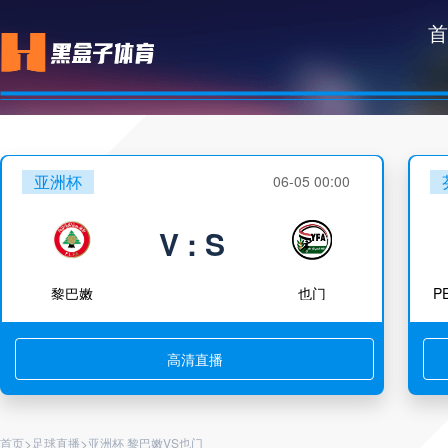
首
亚洲杯
06-05 00:00
V : S
黎巴嫩
也门
P
高清直播
>
>
首页
足球直播
亚洲杯 黎巴嫩VS也门