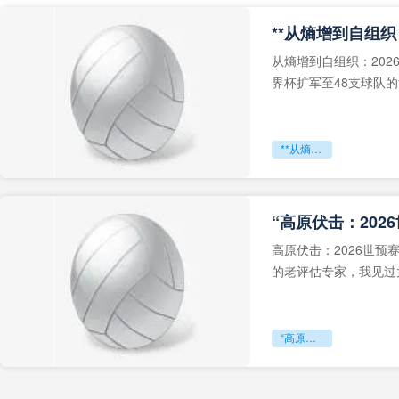
从熵增到自组织：202
界杯扩军至48支球队
深的忧虑。作为一个
**从熵增到自组织：2026世界杯小组赛战术系统的演化密码**
“高原伏击：202
高原伏击：2026世
的老评估专家，我见过太
世预赛的非洲区，正在
“高原伏击：2026世预赛非洲主场绞杀战”