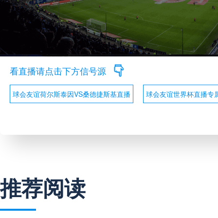
看直播请点击下方信号源
球会友谊荷尔斯泰因VS桑德捷斯基直播
球会友谊世界杯直播专
推荐阅读