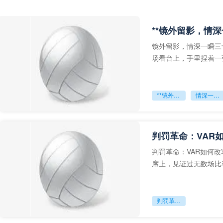
**镜外留影，情深
镜外留影，情深一瞬三
场看台上，手里捏着一
年轻运动员的背影，他
**镜外留影
情深一瞬**
判罚革命：VAR
判罚革命：VAR如何
席上，见证过无数场比
VAR第一次真正登上世
判罚革命：VAR如何改写世界杯的规则与秩序