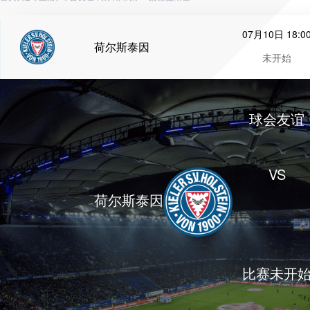
07月10日 18:0
荷尔斯泰因
未开始
球会友谊
VS
荷尔斯泰因
比赛未开