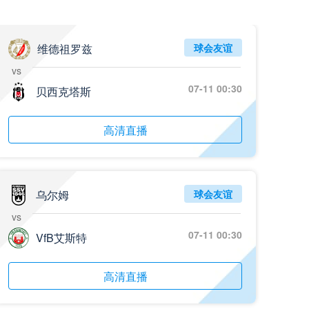
维德祖罗兹
球会友谊
vs
07-11 00:30
贝西克塔斯
高清直播
乌尔姆
球会友谊
vs
07-11 00:30
VfB艾斯特
高清直播