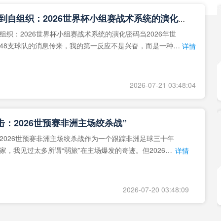
**从熵增到自组织：2026世界杯小组赛战术系统的演化密码**
组织：2026世界杯小组赛战术系统的演化密码当2026年世
48支球队的消息传来，我的第一反应不是兴奋，而是一种深
详情
作为一个
2026-07-21 03:48:04
击：2026世预赛非洲主场绞杀战”
2026世预赛非洲主场绞杀战作为一个跟踪非洲足球三十年
家，我见过太多所谓“弱旅”在主场爆发的奇迹。但2026年
详情
洲区，正在
2026-07-20 03:48:09