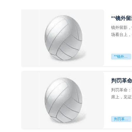
**镜外
镜外留影，
场看台上，
年轻运动员
**镜外留影
判罚革命
判罚革命：
席上，见证
VAR第一
判罚革命：VAR如何改写世界杯的规则与秩序