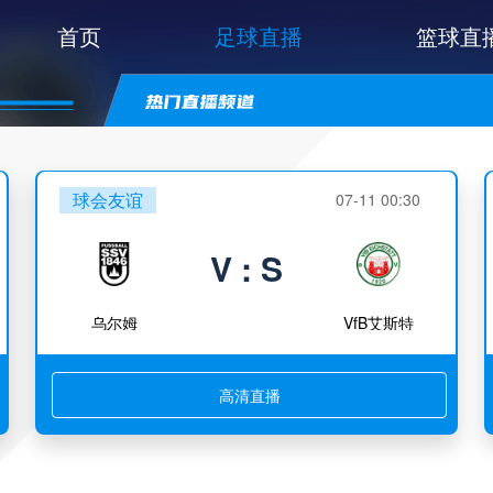
首页
足球直播
篮球直
球会友谊
07-11 00:30
V : S
乌尔姆
VfB艾斯特
高清直播