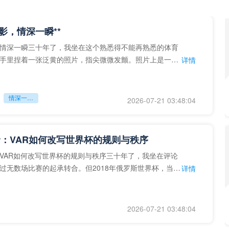
留影，情深一瞬**
情深一瞬三十年了，我坐在这个熟悉得不能再熟悉的体育
手里捏着一张泛黄的照片，指尖微微发颤。照片上是一个
详情
的背影，他正对着镜子
情深一瞬**
2026-07-21 03:48:04
：VAR如何改写世界杯的规则与秩序
VAR如何改写世界杯的规则与秩序三十年了，我坐在评论
过无数场比赛的起承转合。但2018年俄罗斯世界杯，当
详情
次真正登上世界杯
2026-07-21 03:48:04