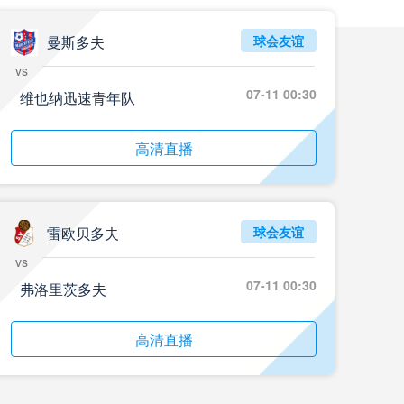
曼斯多夫
球会友谊
vs
07-11 00:30
维也纳迅速青年队
高清直播
雷欧贝多夫
球会友谊
vs
07-11 00:30
弗洛里茨多夫
高清直播