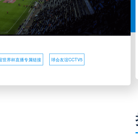
谊世界杯直播专属链接
球会友谊CCTV5