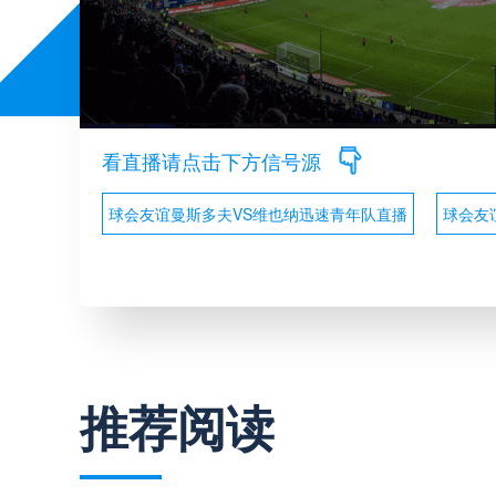
看直播请点击下方信号源
球会友谊曼斯多夫VS维也纳迅速青年队直播
球会友
推荐阅读