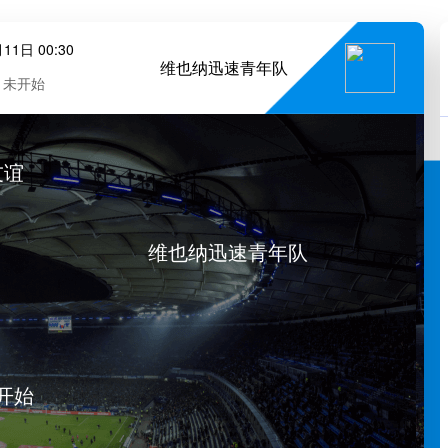
11日 00:30
维也纳迅速青年队
未开始
友谊
维也纳迅速青年队
开始