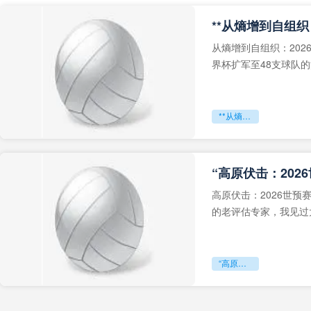
从熵增到自组织：202
界杯扩军至48支球队
深的忧虑。作为一个
**从熵增到自组织：2026世界杯小组赛战术系统的演化密码**
“高原伏击：202
高原伏击：2026世
的老评估专家，我见过太
世预赛的非洲区，正在
“高原伏击：2026世预赛非洲主场绞杀战”