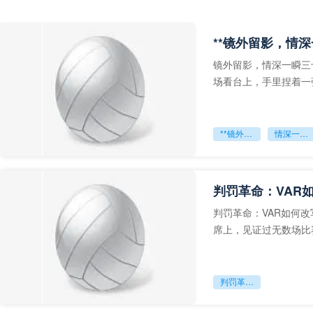
**镜外留影，情深
镜外留影，情深一瞬三
场看台上，手里捏着一
年轻运动员的背影，他
**镜外留影
情深一瞬**
判罚革命：VAR
判罚革命：VAR如何
席上，见证过无数场比
VAR第一次真正登上世
判罚革命：VAR如何改写世界杯的规则与秩序