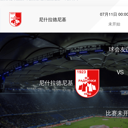
07月11日 00:0
尼什拉德尼基
未开始
球会友
VS
尼什拉德尼基
比赛未