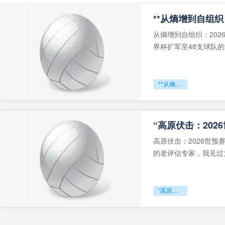
从熵增到自组织：202
界杯扩军至48支球队
深的忧虑。作为一个
**从熵增到自组织：2026世界杯小组赛战术系统的演化密码**
“高原伏击：202
高原伏击：2026世
的老评估专家，我见过太
世预赛的非洲区，正在
“高原伏击：2026世预赛非洲主场绞杀战”