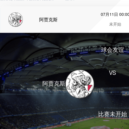
07月11日 00:0
阿贾克斯
未开始
球会友谊
VS
阿贾克斯
比赛未开始