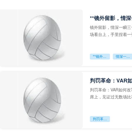
**镜外留影，情深
镜外留影，情深一瞬三
场看台上，手里捏着一
年轻运动员的背影，他
**镜外留影
情深一瞬**
判罚革命：VAR
判罚革命：VAR如何
席上，见证过无数场比
VAR第一次真正登上世
判罚革命：VAR如何改写世界杯的规则与秩序