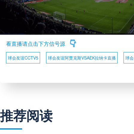
看直播请点击下方信号源
球会友谊CCTV5
球会友谊阿贾克斯VSAEK拉纳卡直播
球会
推荐阅读