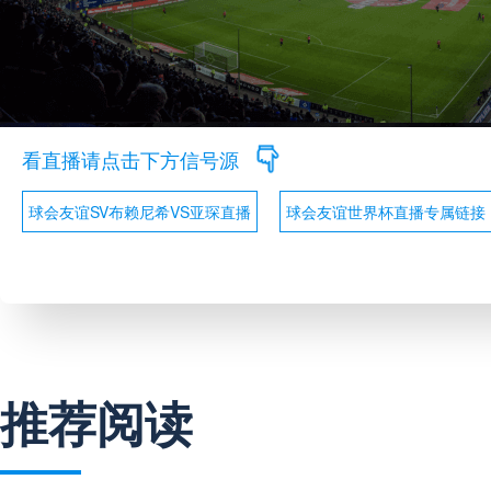
看直播请点击下方信号源
球会友谊SV布赖尼希VS亚琛直播
球会友谊世界杯直播专属链接
推荐阅读