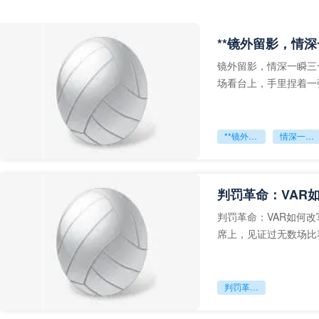
**镜外留影，情深
镜外留影，情深一瞬三
场看台上，手里捏着一
年轻运动员的背影，他
**镜外留影
情深一瞬**
判罚革命：VAR
判罚革命：VAR如何
席上，见证过无数场比
VAR第一次真正登上世
判罚革命：VAR如何改写世界杯的规则与秩序