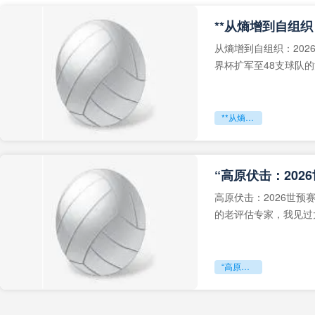
从熵增到自组织：202
界杯扩军至48支球队
深的忧虑。作为一个
**从熵增到自组织：2026世界杯小组赛战术系统的演化密码**
“高原伏击：202
高原伏击：2026世
的老评估专家，我见过太
世预赛的非洲区，正在
“高原伏击：2026世预赛非洲主场绞杀战”