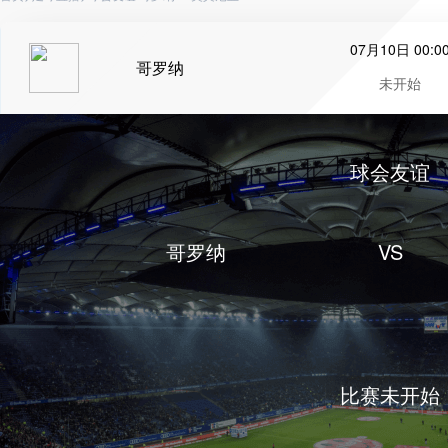
07月10日 00:0
哥罗纳
未开始
球会友谊
哥罗纳
VS
比赛未开始