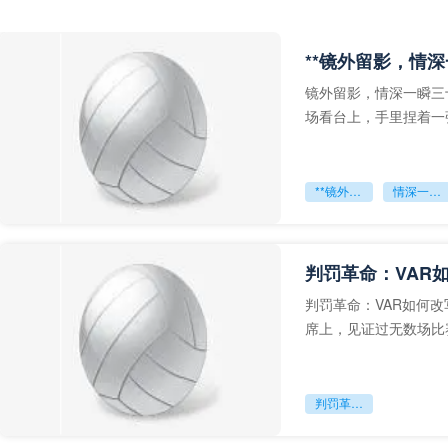
**镜外留影，情深
镜外留影，情深一瞬三
场看台上，手里捏着一
年轻运动员的背影，他
**镜外留影
情深一瞬**
判罚革命：VAR
判罚革命：VAR如何
席上，见证过无数场比
VAR第一次真正登上世
判罚革命：VAR如何改写世界杯的规则与秩序