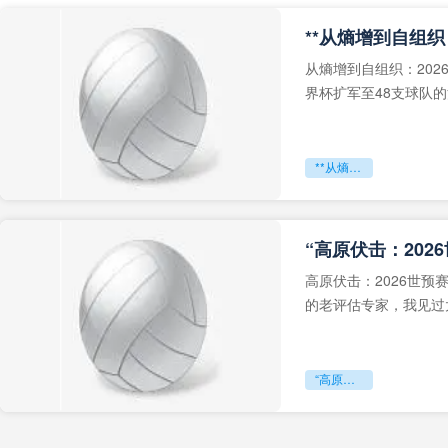
从熵增到自组织：202
界杯扩军至48支球队
深的忧虑。作为一个
**从熵增到自组织：2026世界杯小组赛战术系统的演化密码**
“高原伏击：202
高原伏击：2026世
的老评估专家，我见过太
世预赛的非洲区，正在
“高原伏击：2026世预赛非洲主场绞杀战”