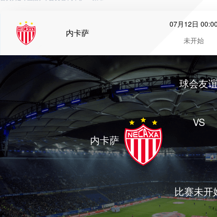
07月12日 00:0
内卡萨
未开始
球会友
VS
内卡萨
比赛未开