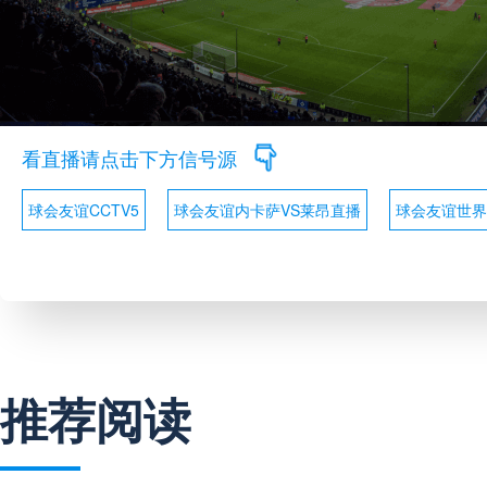
看直播请点击下方信号源
球会友谊CCTV5
球会友谊内卡萨VS莱昂直播
球会友谊世界
推荐阅读