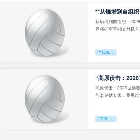
从熵增到自组织：202
界杯扩军至48支球队
深的忧虑。作为一个
**从熵增到自组织：2026世界杯小组赛战术系统的演化密码**
“高原伏击：202
高原伏击：2026世
的老评估专家，我见过太
世预赛的非洲区，正在
“高原伏击：2026世预赛非洲主场绞杀战”