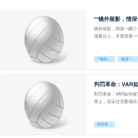
**镜外留影，情深
镜外留影，情深一瞬三
场看台上，手里捏着一
年轻运动员的背影，他
**镜外留影
情深一瞬**
判罚革命：VAR
判罚革命：VAR如何
席上，见证过无数场比
VAR第一次真正登上世
判罚革命：VAR如何改写世界杯的规则与秩序