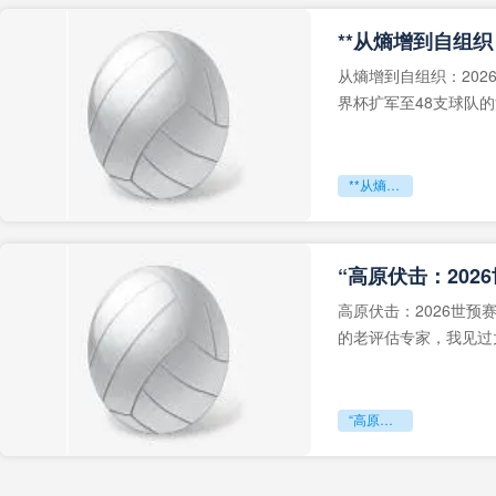
从熵增到自组织：202
界杯扩军至48支球队
深的忧虑。作为一个
**从熵增到自组织：2026世界杯小组赛战术系统的演化密码**
“高原伏击：202
高原伏击：2026世
的老评估专家，我见过太
世预赛的非洲区，正在
“高原伏击：2026世预赛非洲主场绞杀战”