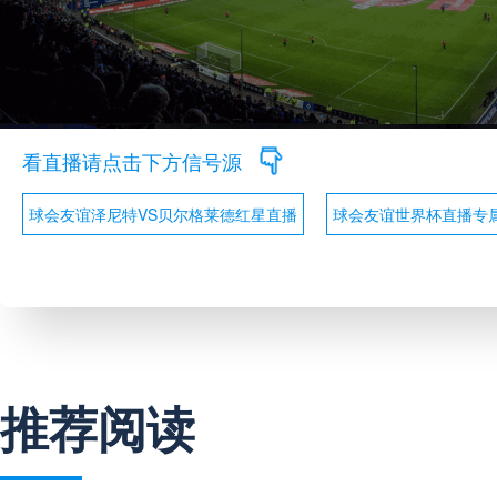
看直播请点击下方信号源
球会友谊泽尼特VS贝尔格莱德红星直播
球会友谊世界杯直播专
推荐阅读