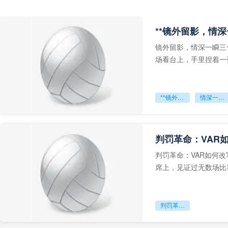
**镜外留影，情深
镜外留影，情深一瞬三
场看台上，手里捏着一
年轻运动员的背影，他
**镜外留影
情深一瞬**
判罚革命：VAR
判罚革命：VAR如何
席上，见证过无数场比
VAR第一次真正登上世
判罚革命：VAR如何改写世界杯的规则与秩序