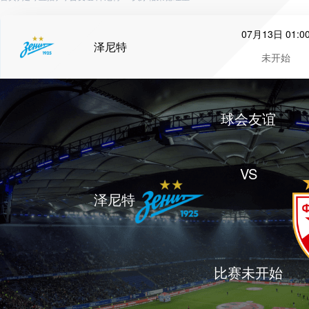
07月13日 01:0
泽尼特
未开始
球会友谊
VS
泽尼特
比赛未开始