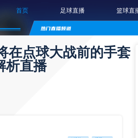
首页
足球直播
篮球直
门将在点球大战前的手套
解析直播