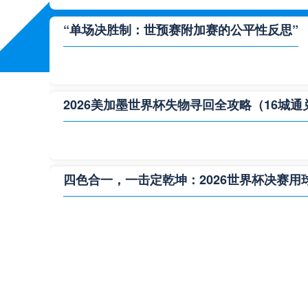
“单场决胜制：世预赛附加赛的公平性反思”
2026美加墨世界杯失物寻回全攻略（16城通
四色合一，一击定乾坤：2026世界杯决赛用
**“2026‘脑机赛场’：北美世界杯的神经架构