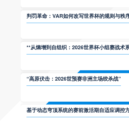
判罚革命：VAR如何改写世界杯的规则与秩
**从熵增到自组织：2026世界杯小组赛战术
“高原伏击：2026世预赛非洲主场绞杀战”
基于动态穹顶系统的赛前激活期自适应调控方案