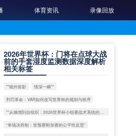
播
体育资讯
录像回放
2026年世界杯：门将在点球大战
前的手套湿度监测数据深度解析
相关标签
**镜外留影
情深一瞬**
判罚革命：VAR如何改写世界杯的规则与秩序
**从熵增到自组织：2026世界杯小组赛战术系统的演化密码**
“单场决胜制：世预赛附加赛的公平性反思”