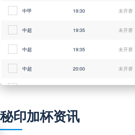
中甲
19:30
未开赛
中超
19:35
未开赛
中超
19:35
未开赛
中超
20:00
未开赛
中甲
20:00
未开赛
秘印加杯资讯
巴西甲
03:00
未开赛