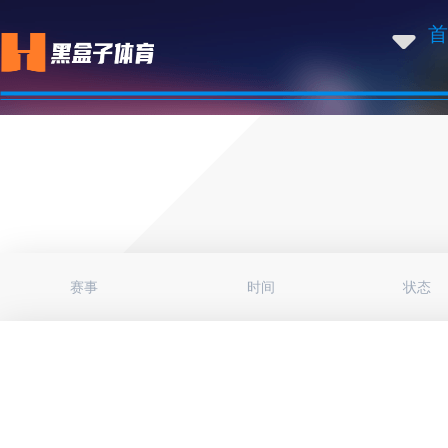
首
赛事
时间
状态