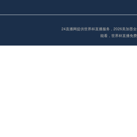
阿甲
04:00
未开赛
24直播网提供世界杯直播服务，2026美加
能看，世界杯直播免费
阿甲
04:00
未开赛
阿甲
04:00
未开赛
阿甲
04:00
未开赛
阿甲
04:00
未开赛
阿甲
04:00
未开赛
巴西甲
05:30
未开赛