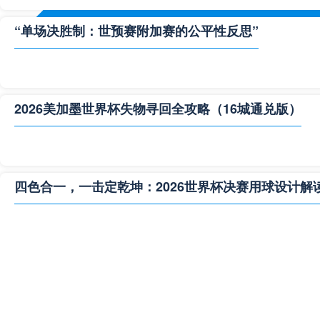
“单场决胜制：世预赛附加赛的公平性反思”
2026美加墨世界杯失物寻回全攻略（16城通兑版）
四色合一，一击定乾坤：2026世界杯决赛用球设计解
**“2026‘脑机赛场’：北美世界杯的神经架构与生态裂变”