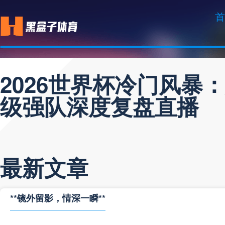
首
2026世界杯冷门风暴
级强队深度复盘直播
最新文章
**镜外留影，情深一瞬**