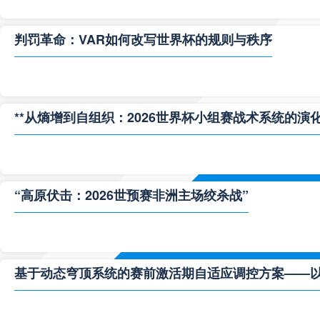
判罚革命：VAR如何改写世界杯的规则与秩序
**从熵增到自组织：2026世界杯小组赛战术系统的演化
“高原伏击：2026世预赛非洲主场绞杀战”
基于动态穹顶系统的赛前激活期自适应调控方案——以温哥