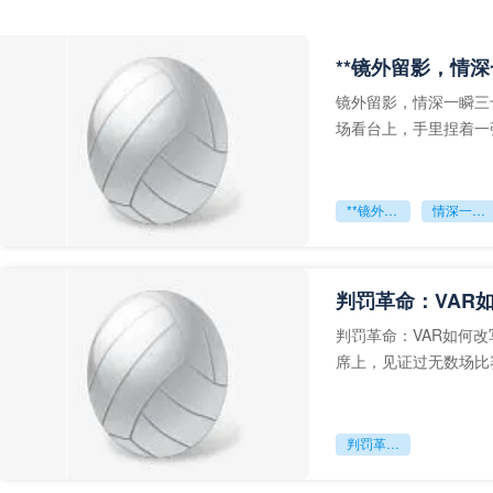
**镜外留影，情深
镜外留影，情深一瞬三
场看台上，手里捏着一
年轻运动员的背影，他
**镜外留影
情深一瞬**
判罚革命：VAR
判罚革命：VAR如何
席上，见证过无数场比
VAR第一次真正登上世
判罚革命：VAR如何改写世界杯的规则与秩序