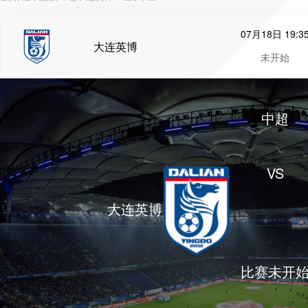
07月18日 19:3
大连英博
未开始
中超
VS
大连英博
比赛未开