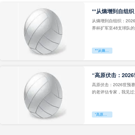
从熵增到自组织：202
界杯扩军至48支球队
深的忧虑。作为一个
**从熵增到自组织：2026世界杯小组赛战术系统的演化密码**
“高原伏击：202
高原伏击：2026世
的老评估专家，我见过太
世预赛的非洲区，正在
“高原伏击：2026世预赛非洲主场绞杀战”