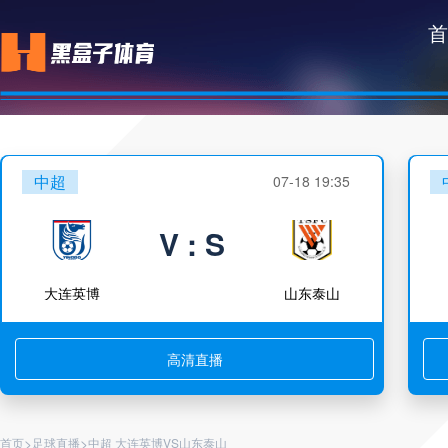
首
中超
07-18 19:35
V : S
大连英博
山东泰山
高清直播
>
>
首页
足球直播
中超 大连英博VS山东泰山