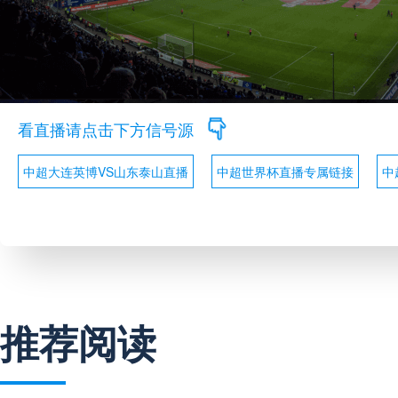
看直播请点击下方信号源
中超大连英博VS山东泰山直播
中超世界杯直播专属链接
中
推荐阅读