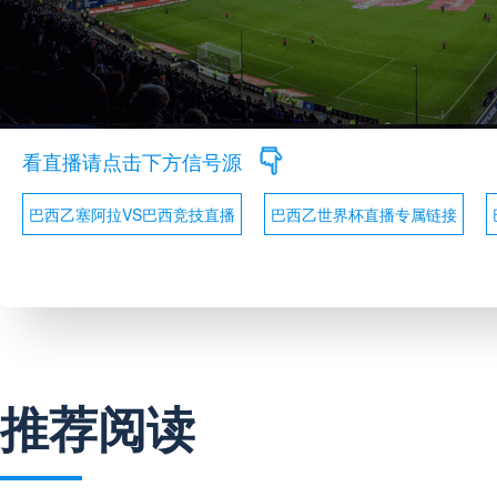
看直播请点击下方信号源
巴西乙塞阿拉VS巴西竞技直播
巴西乙世界杯直播专属链接
推荐阅读