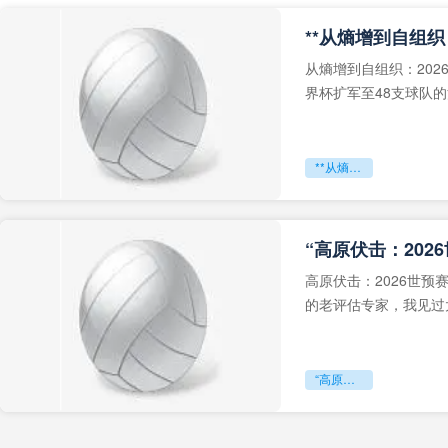
从熵增到自组织：202
界杯扩军至48支球队
深的忧虑。作为一个
**从熵增到自组织：2026世界杯小组赛战术系统的演化密码**
“高原伏击：202
高原伏击：2026世
的老评估专家，我见过太
世预赛的非洲区，正在
“高原伏击：2026世预赛非洲主场绞杀战”