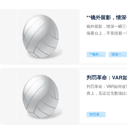
**镜外留影，情深
镜外留影，情深一瞬三
场看台上，手里捏着一
年轻运动员的背影，他
**镜外留影
情深一瞬**
判罚革命：VAR
判罚革命：VAR如何
席上，见证过无数场比
VAR第一次真正登上世
判罚革命：VAR如何改写世界杯的规则与秩序