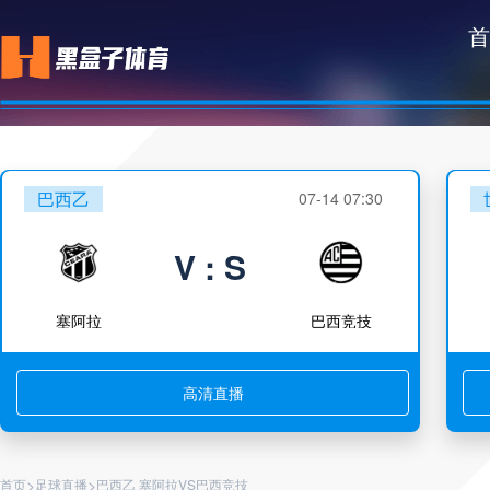
首
巴西乙
07-14 07:30
V : S
塞阿拉
巴西竞技
高清直播
>
>
首页
足球直播
巴西乙 塞阿拉VS巴西竞技