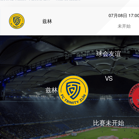
07月08日 17:0
兹林
未开始
球会友谊
VS
兹林
比赛未开始