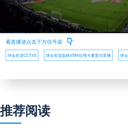
看直播请点击下方信号源
球会友谊CCTV5
球会友谊兹林VS特拉维夫夏普尔直播
球会
推荐阅读