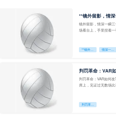
**镜外留影，情深
镜外留影，情深一瞬三
场看台上，手里捏着一
年轻运动员的背影，他
**镜外留影
情深一瞬**
判罚革命：VAR
判罚革命：VAR如何
席上，见证过无数场比
VAR第一次真正登上世
判罚革命：VAR如何改写世界杯的规则与秩序