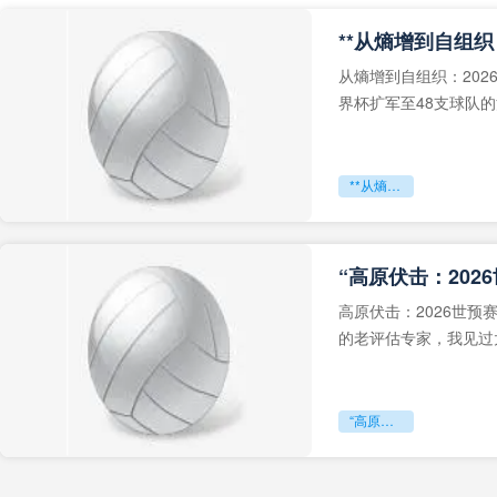
从熵增到自组织：202
界杯扩军至48支球队
深的忧虑。作为一个
**从熵增到自组织：2026世界杯小组赛战术系统的演化密码**
“高原伏击：202
高原伏击：2026世
的老评估专家，我见过太
世预赛的非洲区，正在
“高原伏击：2026世预赛非洲主场绞杀战”