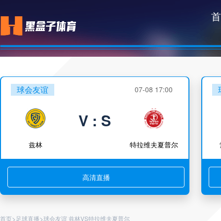
首
球会友谊
07-08 17:00
V : S
兹林
特拉维夫夏普尔
高清直播
>
>
首页
足球直播
球会友谊 兹林VS特拉维夫夏普尔