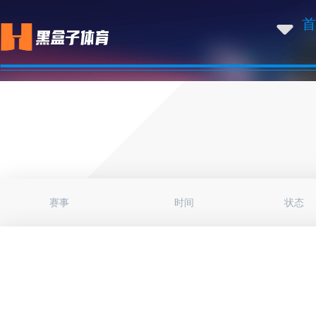
首
赛事
时间
状态