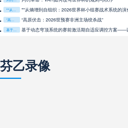
**从熵增到自组织：2026世界杯小组赛战术系统的演化
阿甲
04:00
未开赛
**从熵增到自组织：2026世界杯小组赛战术系统的演化密码**
“高原伏击：2026世预赛非洲主场绞杀战”
“高原伏击：2026世预赛非洲主场绞杀战”
阿甲
04:00
未开赛
基于动态穹顶系统的赛前激活期自适应调控方案——以温哥华BC
基于动态穹顶系统的赛前激活期自适应调控方案——以温哥华BC Place为案例
阿甲
04:00
未开赛
芬乙录像
阿甲
04:00
未开赛
巴西甲
05:30
未开赛
巴西甲
05:30
未开赛
巴西甲
06:30
未开赛