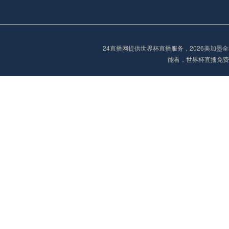
欧冠
02:15
未开赛
24直播网提供世界杯直播服务，2026美加
能看，世界杯直播免费
欧冠
02:15
未开赛
欧冠
02:30
未开赛
欧冠
03:00
未开赛
中超
19:35
未开赛
中超
19:35
未开赛