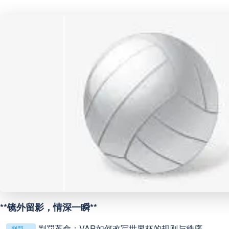
巴西甲
03:00
未开赛
巴西甲
03:00
未开赛
阿甲
04:00
未开赛
阿甲
04:00
未开赛
阿甲
04:00
未开赛
阿甲
04:00
未开赛
**镜外留影，情深一瞬**
判罚革命：VAR如何改写世界杯的规则与秩序
判罚革命：VAR如何改写世界杯的规则与秩序