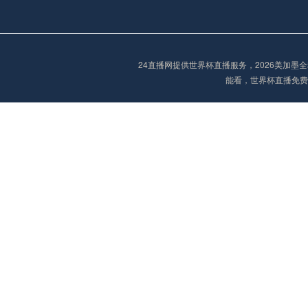
欧冠
23:00
未开赛
24直播网提供世界杯直播服务，2026美加
能看，世界杯直播免费
欧冠
00:00
未开赛
欧冠
00:00
未开赛
欧冠
01:00
未开赛
欧冠
01:30
未开赛
欧冠
02:00
未开赛