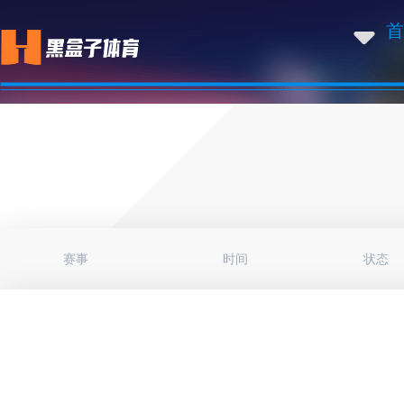
首
赛事
时间
状态