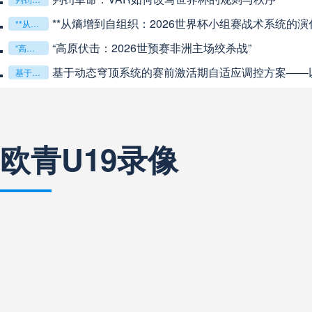
阿甲
04:00
未开赛
**从熵增到自组织：2026世界杯小组赛战术系统的演化
**从熵增到自组织：2026世界杯小组赛战术系统的演化密码**
“高原伏击：2026世预赛非洲主场绞杀战”
“高原伏击：2026世预赛非洲主场绞杀战”
阿甲
04:00
未开赛
基于动态穹顶系统的赛前激活期自适应调控方案——以温哥华BC
基于动态穹顶系统的赛前激活期自适应调控方案——以温哥华BC Place为案例
阿甲
04:00
未开赛
欧青U19录像
阿甲
04:00
未开赛
阿甲
04:00
未开赛
阿甲
04:00
未开赛
阿甲
04:00
未开赛